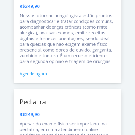
R$249,90
Nossos otorrinolaringologista estão prontos
para diagnosticar e tratar condições comuns,
acompanhar doenças crônicas (como rinite
alergica), analisar exames, emitir receitas
digitais e fornecer orientações, sendo ideal
para queixas que não exigem exame físico
presencial, como dores de ouvido, garganta,
zumbido e tontura. É um recurso eficiente
para segunda opinião e triagem de cirurgias.
Agende agora
Pediatra
R$249,90
Apesar do exame físico ser importante na
pediatria, em uma atendimento online
pediátrico nunca deixaremos de amparar o