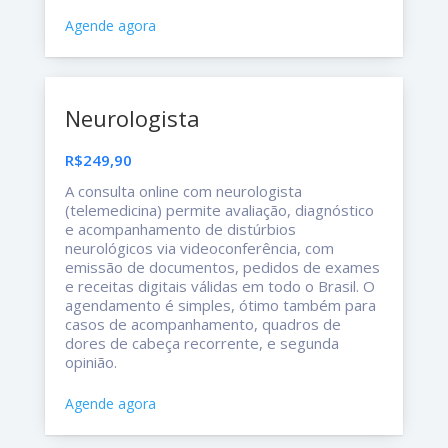
Agende agora
Neurologista
R$249,90
A consulta online com neurologista
(telemedicina) permite avaliação, diagnóstico
e acompanhamento de distúrbios
neurológicos via videoconferência, com
emissão de documentos, pedidos de exames
e receitas digitais válidas em todo o Brasil. O
agendamento é simples, ótimo também para
casos de acompanhamento, quadros de
dores de cabeça recorrente, e segunda
opinião.
Agende agora