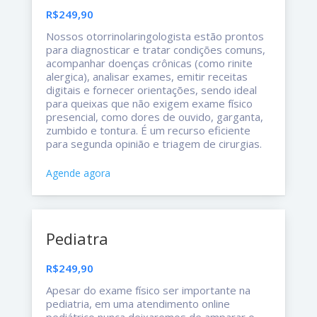
R$249,90
Nossos otorrinolaringologista estão prontos
para diagnosticar e tratar condições comuns,
acompanhar doenças crônicas (como rinite
alergica), analisar exames, emitir receitas
digitais e fornecer orientações, sendo ideal
para queixas que não exigem exame físico
presencial, como dores de ouvido, garganta,
zumbido e tontura. É um recurso eficiente
para segunda opinião e triagem de cirurgias.
Agende agora
Pediatra
R$249,90
Apesar do exame físico ser importante na
pediatria, em uma atendimento online
pediátrico nunca deixaremos de amparar o