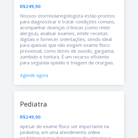
R$249,90
Nossos otorrinolaringologista estão prontos
para diagnosticar e tratar condições comuns,
acompanhar doenças crônicas (como rinite
alergica), analisar exames, emitir receitas
digitais e fornecer orientações, sendo ideal
para queixas que não exigem exame físico
presencial, como dores de ouvido, garganta,
zumbido e tontura. É um recurso eficiente
para segunda opinião e triagem de cirurgias.
Agende agora
Pediatra
R$249,90
Apesar do exame físico ser importante na
pediatria, em uma atendimento online
pediátrico nunca deixaremos de amparar o