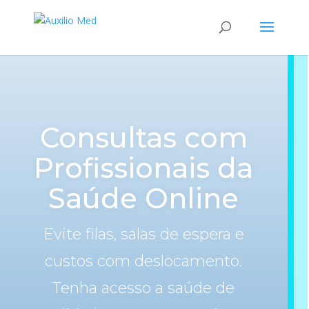
Consultas com
Profissionais da
Saúde Online
Evite filas, salas de espera e
custos com deslocamento.
Tenha acesso a saúde de