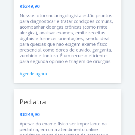
R$249,90
Nossos otorrinolaringologista estão prontos
para diagnosticar e tratar condições comuns,
acompanhar doenças crônicas (como rinite
alergica), analisar exames, emitir receitas
digitais e fornecer orientações, sendo ideal
para queixas que não exigem exame físico
presencial, como dores de ouvido, garganta,
zumbido e tontura. É um recurso eficiente
para segunda opinião e triagem de cirurgias.
Agende agora
Pediatra
R$249,90
Apesar do exame físico ser importante na
pediatria, em uma atendimento online
pediátrico nunca deixaremos de amparar o