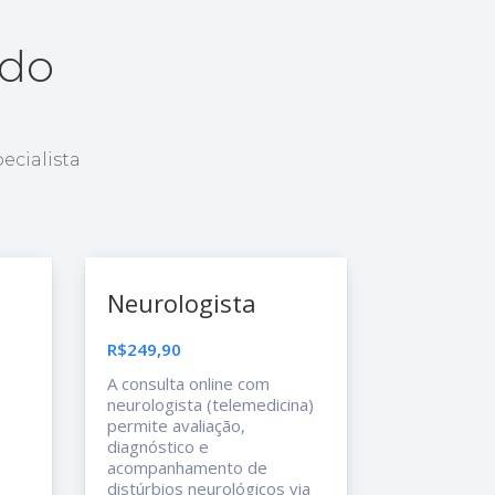
ado
ecialista
Neurologista
R$249,90
A consulta online com
neurologista (telemedicina)
permite avaliação,
diagnóstico e
acompanhamento de
distúrbios neurológicos via