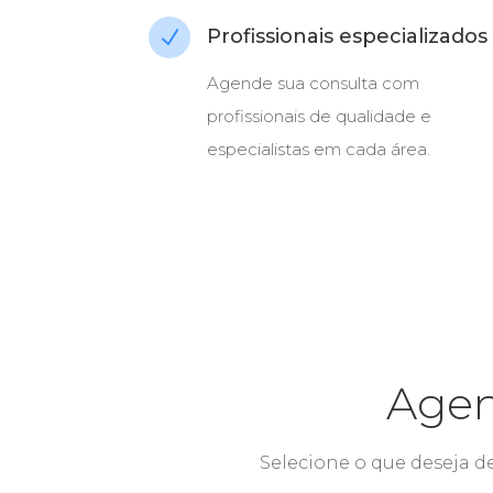
Profissionais especializados
N
Agende sua consulta com
profissionais de qualidade e
especialistas em cada área.
Agen
Selecione o que deseja de