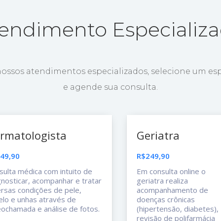
endimento Especializ
nossos atendimentos especializados, selecione um esp
e agende sua consulta.
rmatologista
Geriatra
49,90
R$249,90
sulta médica com intuito de
Em consulta online o
gnosticar, acompanhar e tratar
geriatra realiza
ersas condições de pele,
acompanhamento de
elo e unhas através de
doenças crônicas
eochamada e análise de fotos.
(hipertensão, diabetes),
revisão de polifarmácia