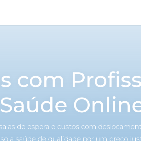
s com Profiss
 Saúde Onlin
s, salas de espera e custos com deslocament
so a saúde de qualidade por um preço jus