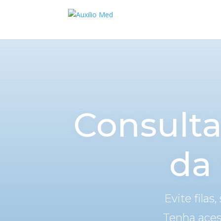
Consulta
da
Evite fila
Tenha aces