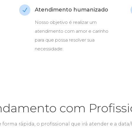
Atendimento humanizado
N
Nosso objetivo é realizar um
atendimento com amor e carinho
para que possa resolver sua
necessidade.
damento com Profissi
 forma rápida, o profissional que irá atender e a dat