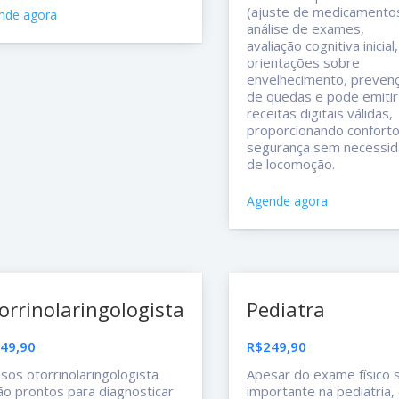
(ajuste de medicamentos
nde agora
análise de exames,
avaliação cognitiva inicial,
orientações sobre
envelhecimento, preven
de quedas e pode emitir
receitas digitais válidas,
proporcionando conforto
segurança sem necessi
de locomoção.
Agende agora
orrinolaringologista
Pediatra
49,90
R$249,90
sos otorrinolaringologista
Apesar do exame físico 
ão prontos para diagnosticar
importante na pediatria