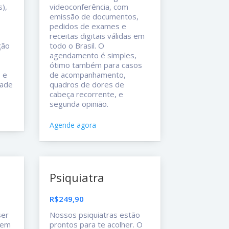
),
videoconferência, com
emissão de documentos,
pedidos de exames e
receitas digitais válidas em
ção
todo o Brasil. O
agendamento é simples,
ótimo também para casos
 e
de acompanhamento,
dade
quadros de dores de
cabeça recorrente, e
segunda opinião.
Agende agora
Psiquiatra
R$249,90
ser
Nossos psiquiatras estão
, em
prontos para te acolher. O