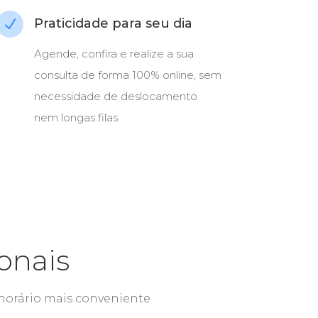
Praticidade para seu dia
N
Agende, confira e realize a sua
consulta de forma 100% online, sem
necessidade de deslocamento
nem longas filas.
onais
a/horário mais conveniente