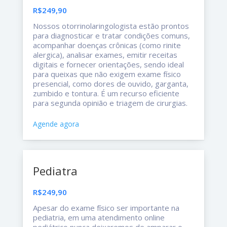
R$249,90
Nossos otorrinolaringologista estão prontos
para diagnosticar e tratar condições comuns,
acompanhar doenças crônicas (como rinite
alergica), analisar exames, emitir receitas
digitais e fornecer orientações, sendo ideal
para queixas que não exigem exame físico
presencial, como dores de ouvido, garganta,
zumbido e tontura. É um recurso eficiente
para segunda opinião e triagem de cirurgias.
Agende agora
Pediatra
R$249,90
Apesar do exame físico ser importante na
pediatria, em uma atendimento online
pediátrico nunca deixaremos de amparar o