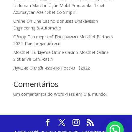
Ilə Idman Mərcləri Üçün Mobil Proqramlar 1xbet
Azərbaycan Aze 1xbet Co Simplifi
Online On Line Casino Bonuses Dhakavision
Engineering & Automatio
Обзор Партнерской Программы Mostbet Partners
2024: Присоединяйтесь!
Mostbet: Türkiye’de Online Casino Mostbet Online
Slotlar Ve Canlı-casin
Лучшие Онлайн-казино России ️【2022
Comentários
Um comentarista do WordPress
em
Olá, mundo!