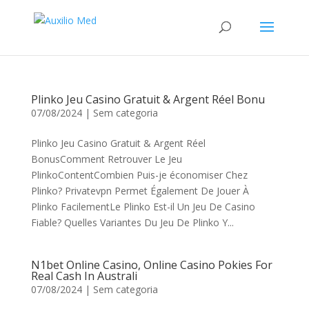
Plinko Jeu Casino Gratuit & Argent Réel Bonu
07/08/2024
|
Sem categoria
Plinko Jeu Casino Gratuit & Argent Réel
BonusComment Retrouver Le Jeu
PlinkoContentCombien Puis-je économiser Chez
Plinko? Privatevpn Permet Également De Jouer À
Plinko FacilementLe Plinko Est-il Un Jeu De Casino
Fiable? Quelles Variantes Du Jeu De Plinko Y...
N1bet Online Casino, Online Casino Pokies For
Real Cash In Australi
07/08/2024
|
Sem categoria