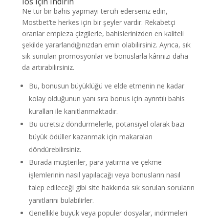
Ios Için Indirin
Ne tür bir bahis yapmayı tercih ederseniz edin,
Mostbet’te herkes için bir şeyler vardır. Rekabetçi
oranlar empieza çizgilerle, bahislerinizden en kaliteli
şekilde yararlandığınızdan emin olabilirsiniz. Ayrıca, sık
sık sunulan promosyonlar ve bonuslarla kârınızı daha
da artırabilirsiniz.
Bu, bonusun büyüklüğü ve elde etmenin ne kadar
kolay olduğunun yanı sıra bonus için ayrıntılı bahis
kuralları ile kanıtlanmaktadır.
Bu ücretsiz döndürmelerle, potansiyel olarak bazı
büyük ödüller kazanmak için makaraları
döndürebilirsiniz.
Burada müşteriler, para yatırma ve çekme
işlemlerinin nasıl yapılacağı veya bonusların nasıl
talep edileceği gibi site hakkında sık sorulan soruların
yanıtlarını bulabilirler.
Genellikle büyük veya popüler dosyalar, indirmeleri