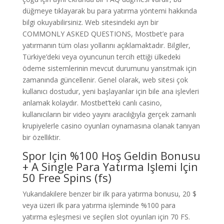
düğmeye tıklayarak bu para yatırma yöntemi hakkında
bilgi okuyabilirsiniz. Web sitesindeki ayrı bir
COMMONLY ASKED QUESTIONS, Mostbet’e para
yatırmanın tüm olası yollarını açıklamaktadır. Bilgiler,
Türkiye’deki veya oyuncunun tercih ettiği ülkedeki
ödeme sistemlerinin mevcut durumunu yansıtmak için
zamanında güncellenir. Genel olarak, web sitesi çok
kullanıcı dostudur, yeni başlayanlar için bile ana işlevleri
anlamak kolaydır. Mostbet’teki canlı casino,
kullanıcıların bir video yayını aracılığıyla gerçek zamanlı
krupiyelerle casino oyunları oynamasına olanak tanıyan
bir özelliktir.
Spor Için %100 Hoş Geldin Bonusu
+ A Single Para Yatırma Işlemi Için
50 Free Spins (fs)
Yukarıdakilere benzer bir ilk para yatırma bonusu, 20 $
veya üzeri ilk para yatırma işleminde %100 para
yatırma eşleşmesi ve seçilen slot oyunları için 70 FS.