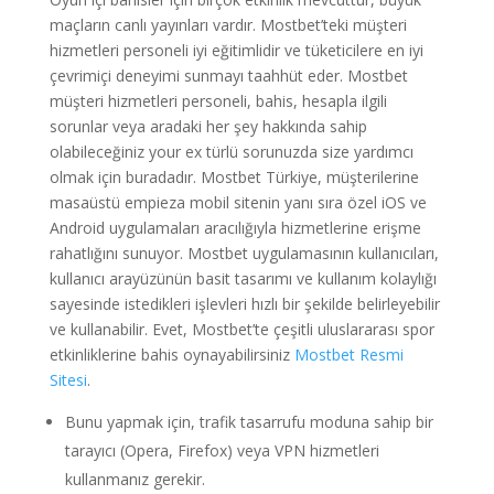
maçların canlı yayınları vardır. Mostbet’teki müşteri
hizmetleri personeli iyi eğitimlidir ve tüketicilere en iyi
çevrimiçi deneyimi sunmayı taahhüt eder. Mostbet
müşteri hizmetleri personeli, bahis, hesapla ilgili
sorunlar veya aradaki her şey hakkında sahip
olabileceğiniz your ex türlü sorunuzda size yardımcı
olmak için buradadır. Mostbet Türkiye, müşterilerine
masaüstü empieza mobil sitenin yanı sıra özel iOS ve
Android uygulamaları aracılığıyla hizmetlerine erişme
rahatlığını sunuyor. Mostbet uygulamasının kullanıcıları,
kullanıcı arayüzünün basit tasarımı ve kullanım kolaylığı
sayesinde istedikleri işlevleri hızlı bir şekilde belirleyebilir
ve kullanabilir. Evet, Mostbet’te çeşitli uluslararası spor
etkinliklerine bahis oynayabilirsiniz
Mostbet Resmi
Sitesi
.
Bunu yapmak için, trafik tasarrufu moduna sahip bir
tarayıcı (Opera, Firefox) veya VPN hizmetleri
kullanmanız gerekir.