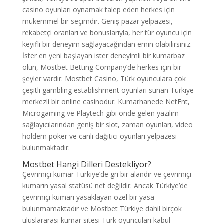
casino oyunları oynamak talep eden herkes için
mükemmel bir seçimdir. Geniş pazar yelpazesi,
rekabetçi oranları ve bonuslarıyla, her tür oyuncu için
keyifli bir deneyim sağlayacağından emin olabilirsiniz.
İster en yeni başlayan ister deneyimli bir kumarbaz
olun, Mostbet Betting Company’de herkes için bir
şeyler vardır. Mostbet Casino, Türk oyunculara çok
çeşitli gambling establishment oyunları sunan Türkiye
merkezli bir online casinodur. Kumarhanede NetEnt,
Microgaming ve Playtech gibi önde gelen yazılım
sağlayıcılarından geniş bir slot, zaman oyunları, video
holdem poker ve canlı dağıtıcı oyunları yelpazesi
bulunmaktadır.
Mostbet Hangi Dilleri Destekliyor?
Çevrimiçi kumar Türkiye’de gri bir alandır ve çevrimiçi
kumarın yasal statüsü net değildir. Ancak Türkiye’de
çevrimiçi kumarı yasaklayan özel bir yasa
bulunmamaktadır ve Mostbet Türkiye dahil birçok
uluslararası kumar sitesi Türk oyuncuları kabul