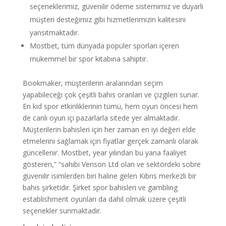
seçeneklerimiz, güvenilir ödeme sistemimiz ve duyarlı
müşteri desteğimiz gibi hizmetlerimizin kalitesini
yansıtmaktadır.
Mostbet, tüm dünyada popüler sporları içeren
mükemmel bir spor kitabına sahiptir.
Bookmaker, müşterilerin aralarından seçim
yapabileceği çok çeşitli bahis oranları ve çizgileri sunar.
En kid spor etkinliklerinin tümü, hem oyun öncesi hem
de canlı oyun içi pazarlarla sitede yer almaktadır.
Müşterilerin bahisleri için her zaman en iyi değeri elde
etmelerini sağlamak için fiyatlar gerçek zamanlı olarak
güncellenir. Mostbet, year yılından bu yana faaliyet
gösteren,” “sahibi Venson Ltd olan ve sektördeki sobre
güvenilir isimlerden biri haline gelen Kıbrıs merkezli bir
bahis şirketidir. Şirket spor bahisleri ve gambling
establishment oyunları da dahil olmak üzere çeşitli
seçenekler sunmaktadır.