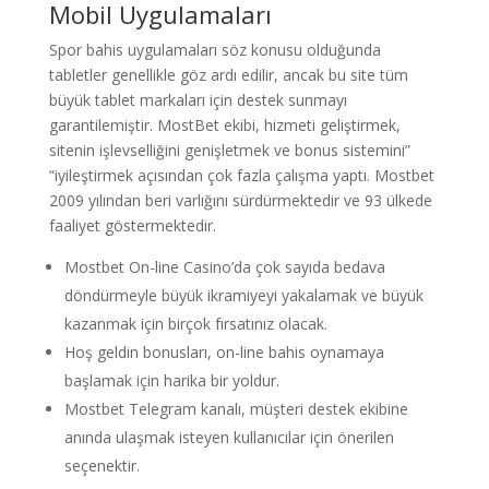
Mobil Uygulamaları
Spor bahis uygulamaları söz konusu olduğunda
tabletler genellikle göz ardı edilir, ancak bu site tüm
büyük tablet markaları için destek sunmayı
garantilemiştir. MostBet ekibi, hizmeti geliştirmek,
sitenin işlevselliğini genişletmek ve bonus sistemini”
“iyileştirmek açısından çok fazla çalışma yaptı. Mostbet
2009 yılından beri varlığını sürdürmektedir ve 93 ülkede
faaliyet göstermektedir.
Mostbet On-line Casino’da çok sayıda bedava
döndürmeyle büyük ikramiyeyi yakalamak ve büyük
kazanmak için birçok fırsatınız olacak.
Hoş geldin bonusları, on-line bahis oynamaya
başlamak için harika bir yoldur.
Mostbet Telegram kanalı, müşteri destek ekibine
anında ulaşmak isteyen kullanıcılar için önerilen
seçenektir.