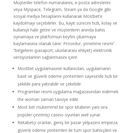
Müşteriler telefon numaralarını, e-posta adreslerini
veya Myspace, Telegram, Steam ya da Google gibi
sosyal medya hesaplarını kullanarak Mostbet’e
kaydolmayı seçebilirler. Bu, kayıt sürecini hızlı, kolay ve
kullanışlı hale getirir ve müşterilerin anında bahis
oynamaya ve platformun keyfini çıkarmaya
başlamasına olanak tanır. Prosedür, yönetime resmi”
“belgelerin (pasaport, uluslararası ehliyet) elektronik
versiyonlarının sağlanmasını içerir.
Mostbet uygulamasının kullanıcıları, uygulamanın
basit ve güvenli ödeme yöntemleri sayesinde hızlı bir
şekilde para yatırabilir ve çekebilir.
Programları resmi uygulama mağazasından indirmek
the woman zaman tavsiye edilir.
Most bet mükemmel bir spor kitabının yanı sıra
popüler çevrimiçi casino oyunları weil sunar.
Rekabetçi oranlar, geniş bir pazar yelpazesi empieza
güvenli ödeme yöntemleri ile tüm spor bahisçileri ve