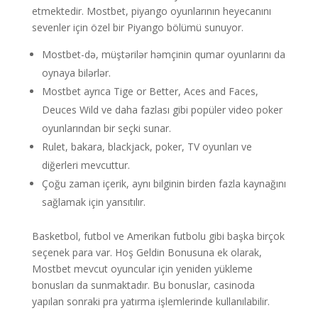
etmektedir. Mostbet, piyango oyunlarının heyecanını
sevenler için özel bir Piyango bölümü sunuyor.
Mostbet-də, müştərilər həmçinin qumar oyunlarını da
oynaya bilərlər.
Mostbet ayrıca Tige or Better, Aces and Faces,
Deuces Wild ve daha fazlası gibi popüler video poker
oyunlarından bir seçki sunar.
Rulet, bakara, blackjack, poker, TV oyunları ve
diğerleri mevcuttur.
Çoğu zaman içerik, aynı bilginin birden fazla kaynağını
sağlamak için yansıtılır.
Basketbol, ​​futbol ve Amerikan futbolu gibi başka birçok
seçenek para var. Hoş Geldin Bonusuna ek olarak,
Mostbet mevcut oyuncular için yeniden yükleme
bonusları da sunmaktadır. Bu bonuslar, casinoda
yapılan sonraki pra yatırma işlemlerinde kullanılabilir.