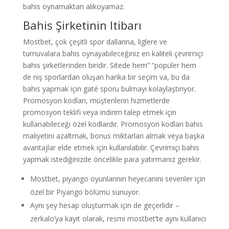
bahis oynamaktan alıkoyamaz.
Bahis Şirketinin Itibarı
Mostbet, çok çeşitli spor dallarına, liglere ve
turnuvalara bahis oynayabileceğiniz en kaliteli çevrimiçi
bahis şirketlerinden biridir. Sitede hem” “popüler hem
de niş sporlardan oluşan harika bir seçim va, bu da
bahis yapmak için gaté sporu bulmayı kolaylaştırıyor.
Promosyon kodları, müşterilerin hizmetlerde
promosyon teklifi veya indirim talep etmek için
kullanabileceği özel kodlardır. Promosyon kodları bahis
maliyetini azaltmak, bonus miktarları almak veya başka
avantajlar elde etmek için kullanılabilir. Çevrimiçi bahis
yapmak istediğinizde öncelikle para yatırmanız gerekir.
Mostbet, piyango oyunlarının heyecanını sevenler için
özel bir Piyango bölümü sunuyor.
Aynı şey hesap oluşturmak için de geçerlidir –
zerkalo’ya kayıt olarak, resmi mostbet’te aynı kullanıcı