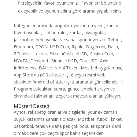
filtreleyebilir, favori oyunlarınızı “Favoriler” bölümüne
ekleyebilir ve oyunun adına göre arama yapabilirsiniz.
Kategoriler arasında popüler oyunlar, en yeni çıkanlar,
favori oyunlar, slotlar, rulet, kartlar, piyangolar,
jackpotlar, hızlı oyunlar ve sanal sporlar yer alır. Tether,
Ethereum, TRON, USD Coin, Ripple, Dogecoin, Dash,
ZChash, Litecoin, BitcoinCash, HUSD, Casino Coin,
NYATA, Dexsport, Binance USD, TrueUSD, Axie
Infiniteness, DAI ve Huobi Token. Mostbet uygulaması,
App Store’da (iOS cihazlar için) veya resmi web
sitesinde (Android cihazlar için) aranarak güncellenebilir.
Programı bulduktan sonra, güncellemeleri arayın ve
ekrandaki talimatları izleyerek mevcut olanları yükleyin.
Müşteri Desteği
Ayrıca, rekabetçi oranlar ve çizgilerle, your ex zaman
büyük kazanma şansınız olacak. Mostbet, futbol, kriket,
basketbol, tenis ve daha pek çok popüler spor da dahil
olmak üzere çok çeşitli spor bahis seçenekleri