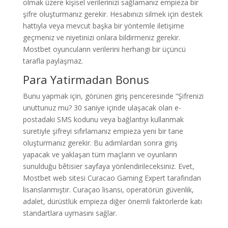
olmak üzere kişisel verilerinizi sağlamanız empieza bir
şifre oluşturmanız gerekir. Hesabınızı silmek için destek
hattıyla veya mevcut başka bir yöntemle iletişime
geçmeniz ve niyetinizi onlara bildirmeniz gerekir.
Mostbet oyuncuların verilerini herhangi bir üçüncü
tarafla paylaşmaz.
Para Yatirmadan Bonus
Bunu yapmak için, görünen giriş penceresinde “Şifrenizi
unuttunuz mu? 30 saniye içinde ulaşacak olan e-
postadaki SMS kodunu veya bağlantıyı kullanmak
suretiyle şifreyi sıfırlamanız empieza yeni bir tane
oluşturmanız gerekir. Bu adımlardan sonra giriş
yapacak ve yaklaşan tüm maçların ve oyunların
sunulduğu bêtisier sayfaya yönlendirileceksiniz. Evet,
Mostbet web sitesi Curacao Gaming Expert tarafından
lisanslanmıştır. Curaçao lisansı, operatörün güvenlik,
adalet, dürüstlük empieza diğer önemli faktörlerde katı
standartlara uymasını sağlar.