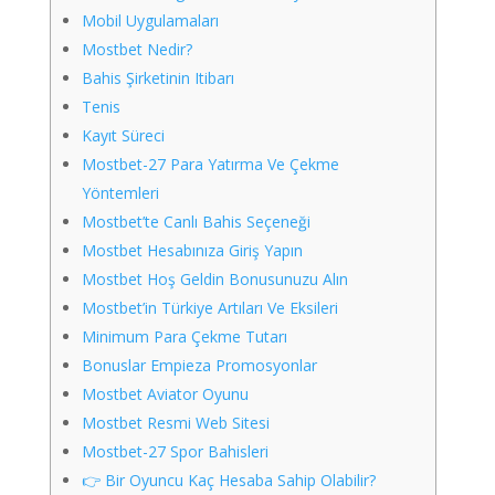
Mobil Uygulamaları
Mostbet Nedir?
Bahis Şirketinin Itibarı
Tenis
Kayıt Süreci
Mostbet-27 Para Yatırma Ve Çekme
Yöntemleri
Mostbet’te Canlı Bahis Seçeneği
Mostbet Hesabınıza Giriş Yapın
Mostbet Hoş Geldin Bonusunuzu Alın
Mostbet’in Türkiye Artıları Ve Eksileri
Minimum Para Çekme Tutarı
Bonuslar Empieza Promosyonlar
Mostbet Aviator Oyunu
Mostbet Resmi Web Sitesi
Mostbet-27 Spor Bahisleri
👉 Bir Oyuncu Kaç Hesaba Sahip Olabilir?