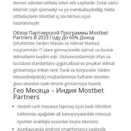
domen adından istifadə edən veb-saytlardır. Onlar xarici
internet saytı işləmədiyi və ya məhdudlaşdırıldığı halda
istifadəçilərin Mostbet iç ola bilməsi üçün
hazırlanmışdır.
Обзор Партнерской Программы Mostbet
Partners В 2023 Году До 60% Доход
Şirkətimizin Yardım Masası və Xidmət Mərkəzi
müştərimizin İT idare görmə,texniki xidmət və dəstək
xidmətlərini təqdim edir. Mütəxəssislərmizin irfan və
təcrübəsi standartlara uygun,əlbəəl və peşakar xidmət
göstərməyə imkan verir. Fərdi və Korporativ Yardım
Masası(helpdesk) müştərilərimizə həftənin istənilən
günü istənilən saatı destek göstərməyə hazırdı.
Гео Месяца – Индия Mostbet
Partners
Sevimli canlı masanızı tapmaq üçün bədii Mostbet
lobbisində aşağıdakı alt kateqoriyalardakı mövcud
oyunları asanlıqla nəzərdən keçirə bilərsiniz.
Azərbaycanda Android smartfonunuz vasitəsilə