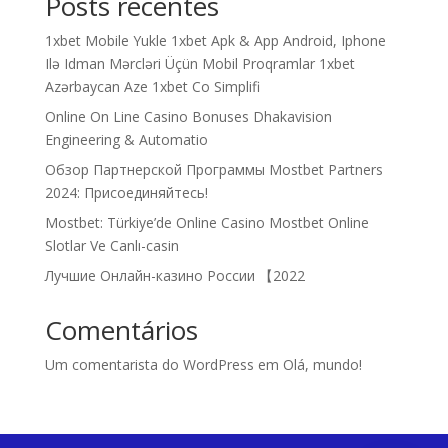
Posts recentes
1xbet Mobile Yukle 1xbet Apk & App Android, Iphone
Ilə Idman Mərcləri Üçün Mobil Proqramlar 1xbet
Azərbaycan Aze 1xbet Co Simplifi
Online On Line Casino Bonuses Dhakavision
Engineering & Automatio
Обзор Партнерской Программы Mostbet Partners
2024: Присоединяйтесь!
Mostbet: Türkiye’de Online Casino Mostbet Online
Slotlar Ve Canlı-casin
Лучшие Онлайн-казино России ️【2022
Comentários
Um comentarista do WordPress
em
Olá, mundo!