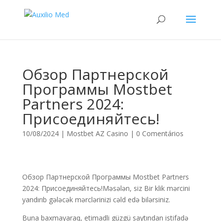
Обзор Партнерской
Программы Mostbet
Partners 2024:
Присоединяйтесь!
10/08/2024
|
Mostbet AZ Casino
|
0 Comentários
Обзор Партнерской Программы Mostbet Partners
2024: Присоединяйтесь!
Məsələn, siz Bir klik mərcini
yandırıb gələcək mərclərinizi cəld edə bilərsiniz.
Buna baxmayaraq, etimadli güzgü saytından istifadə