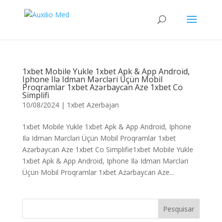
1xbet Mobile Yukle 1xbet Apk & App Android,
Iphone Ilə Idman Mərcləri Üçün Mobil
Proqramlar 1xbet Azərbaycan Aze 1xbet Co
Simplifi
10/08/2024
|
1xbet Azerbajan
1xbet Mobile Yukle 1xbet Apk & App Android, Iphone
Ilə Idman Mərcləri Üçün Mobil Proqramlar 1xbet
Azərbaycan Aze 1xbet Co Simplifie1xbet Mobile Yukle
1xbet Apk & App Android, Iphone Ilə Idman Mərcləri
Üçün Mobil Proqramlar 1xbet Azərbaycan Aze...
Pesquisar