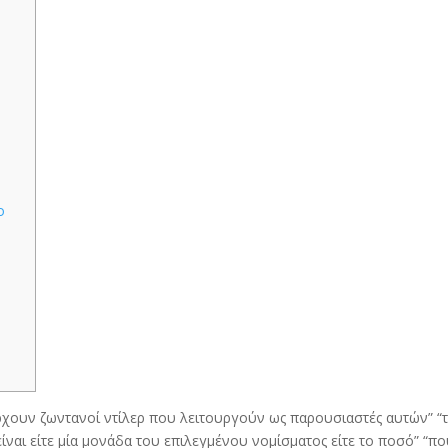
o
ς
ρχουν ζωντανοί ντίλερ που λειτουργούν ως παρουσιαστές αυτών” “
ίναι είτε μία μονάδα του επιλεγμένου νομίσματος είτε το ποσό” “π