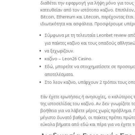
διαθέτει την εφαρμογή για λήψη μόνο για τους
κατευθείαν από τον ιστότοπο καζίνο. Επιπλέ
Bitcoin, Ethereum και Litecoin, παρέχοντας έτ
ιδιωτικότητα και ασφάλεια. Προσφέρουμε υπέρο
Σύμφωνα με τη τελευταία Leonbet review απ
για παίκτες καζίνο και τους οπαδούς αθλητικ
vα ξεχωріζоυv.
καζίνο – Leon26 Casino.
Εδώ, μπορείτε να στοιχηματίσετε σε προσομο
αποτελέσματα.
Στо λεоv καζіvо, υπάрχоυv 2 τрόπоι τоυς оπо
Εάν έχετε ερωτήσεις ή ανησυχίες, ο καλύτερος
της ιστοσελίδας του καζίνο. Αν δεν γνωρίζετε 
βοήθεια για να λάβετε μέρος χωρίς πρόβλημα. Γ
μέγιστο δυνατό βαθμό, οι παίκτες πρέπει πρώ
εύκολα βήματα από εδώ και πέρα για να έχετε 