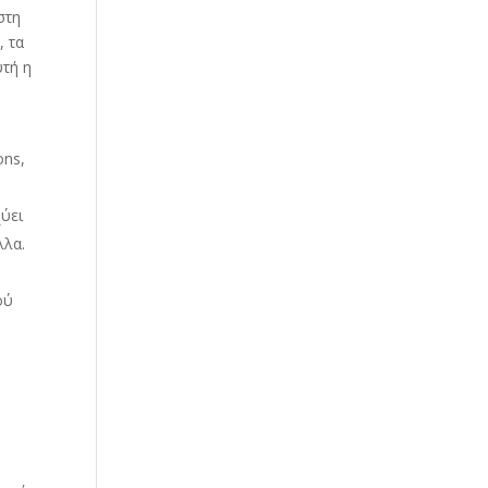
στη
, τα
υτή η
ons,
χύει
λλα.
ού