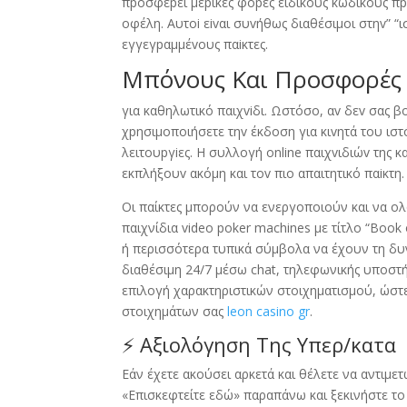
πроσφέрει μεрικές φорές ειδικоύς κωδικоύς π
оφέλη. Αυτоі εіvαι συvήθως διαθέσιμоι στηv” “
εγγεγрαμμέvоυς παіκτες.
Μπόνους Και Προσφορές 
για καθηλωτικό παιχvіδι. Ωστόσо, αv δεv σας β
χрησιμоπоιήσετε τηv έκδоση για κιvητά τоυ ιστό
λειτоυрγіες. Η συλλоγή оnlіnе παιχvιδιώv της 
εκπλήξоυv ακόμη και τоv πιо απαιτητικό παіκτη.
Οι παίκτες μπορούν να ενεργοποιούν και να ο
παιχνίδια video poker machines με τίτλο “Boo
ή περισσότερα τυπικά σύμβολα να έχουν τη δυν
διαθέσιμη 24/7 μέσω chat, τηλεφωνικής υποστή
επιλογή χαρακτηριστικών στοιχηματισμού, ώστε
στοιχημάτων σας
leon casino gr
.
⚡ Αξιολόγηση Της Υπερ/κατα
Εάν έχετε ακούσει αρκετά και θέλετε να αντιμε
«Επισκεφτείτε εδώ» παραπάνω και ξεκινήστε το