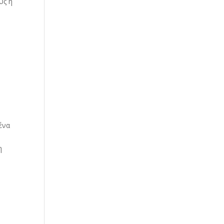
υς ή
ένα
η