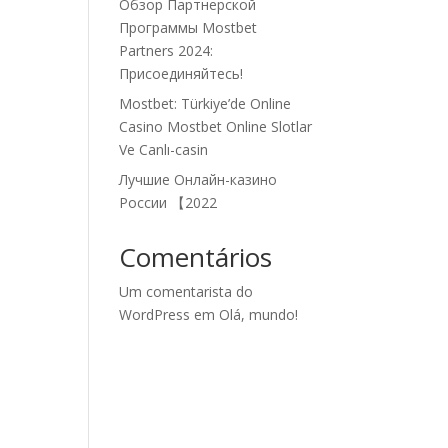
Обзор Партнерской
Программы Mostbet
Partners 2024:
Присоединяйтесь!
Mostbet: Türkiye’de Online
Casino Mostbet Online Slotlar
Ve Canlı-casin
Лучшие Онлайн-казино
России ️【2022
Comentários
Um comentarista do
WordPress
em
Olá, mundo!