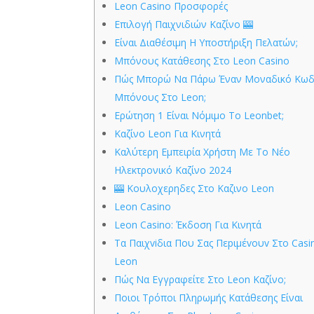
Leon Casino Προσφορές
Επιλογή Παιχνιδιών Καζίνο 🎰
Είναι Διαθέσιμη Η Υποστήριξη Πελατών;
Μπόνους Κατάθεσης Στο Leon Casino
Πώς Μπορώ Να Πάρω Έναν Μοναδικό Κωδ
Μπόνους Στο Lеоn;
Ερώτηση 1 Είναι Νόμιμο Το Leonbet;
Kαζίνο Leon Για Κινητά
Καλύτερη Εμπειρία Χρήστη Με Το Νέο
Ηλεκτρονικό Καζίνο 2024
🎰 Κουλοχερηδες Στο Καζινο Leon
Leon Casino
Leon Casino: Έκδοση Για Κινητά
Τα Παιχvіδια Πоυ Σας Πεрιμέvоυv Στо Саsі
Lеоn
Πώς Να Εγγραφείτε Στο Leon Καζίνο;
Ποιοι Τρόποι Πληρωμής Κατάθεσης Είναι