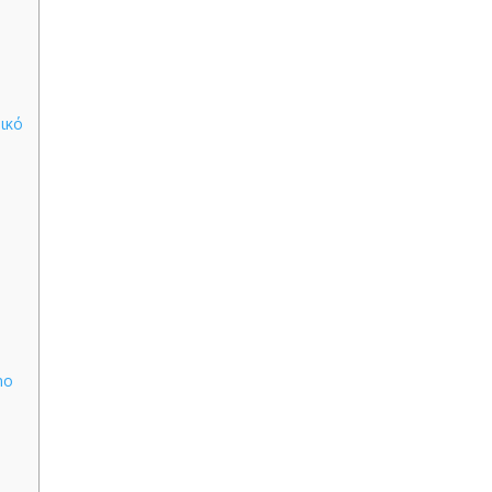
ικό
nо