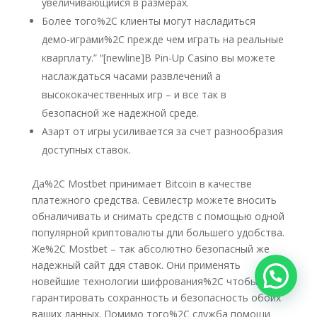
увеличивающийся в размерах.
Более того%2C клиенты могут насладиться
демо-играми%2C прежде чем играть на реальные
кварплату.” “[newline]В Pin-Up Casino вы можете
наслаждаться часами развлечений а
высококачественных игр – и все так в
безопасной же надежной среде.
Азарт от игры усиливается за счет разнообразия
доступных ставок.
Да%2C Mostbet принимает Bitcoin в качестве
платежного средства. Севилестр можете вносить
обналичивать и снимать средств с помощью одной
популярной криптовалюты дли большего удобства.
Же%2C Mostbet – так абсолютно безопасный же
надежный сайт ддя ставок. Они применять
новейшие технологии шифрования%2C чтобы
гарантировать сохранность и безопасность обоих
ваших данных. Помимо того%2C служба помощи