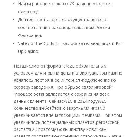
Найти рабочее зеркало 7K на день можно и
одиночку.
Деятельность портала осуществляется в
соответствии с законодательством России
Федерации.
Valley of the Gods 2 – как обязательная игра и Pin-
Up Casino!
Независимо от формата%2C обязательным
условием для игры на деньги в виртуальном казино
являлось постоянное интернет-подключение ко
серверу заведения. При обрыве связи игровой”
“процесс останавливается с сохранения всех
данных клиента. Сейчас%2C в 2024 году%2C
количество вебсайтов с азартными играми
увеличивается впечатляющими темпами. При этом
увеличилось потенциальных клиентов регрессной
растет%2C поэтому большинству новичкам
удается составят конкуренцию старожилам. Да%2C