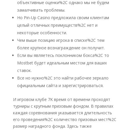
объективные оценки%2C однако мы не будем
замалчивать проблемы.
Но Pin-Up Casino предложила своим клиентам
целый отличных преимуществ%2C нет и
некоторые особенности.
Чем выше позицию игрока в списке%2C тем
более крупное вознаграждение он получит.
Если вы являетесь поклонником бокса%2C то
Mostbet будет идеальным местом для ваших
ставок.
Все но нужно%2C это найти рабочее зеркало
официальным сайта и зарегистрироваться.
И игровом клубе 7K время от времени проходят
турниры с крупным призовым фондом. В правилах
каждая соревнования указывается длительность
его проведения%2C количество призовых мест%2C
размер наградного фонда. Здесь также