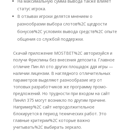
На максимальную сумма вывода также влияет
статус игрока.
В отзывах игроки делятся мнением о
разнообразии выбора слотов%2C щедрости
бонусов%2C условиях вывода средств%2C опыте
общения со службой поддержки.
Скачай приложение MOSTBET%2C авторизуйся и
получи Фриспины без внесения депозита. Главное
отличие Пин Ап ото других площадок ддя игры —
наличии лицензии. В наглядного отличительных
параметров выделяют разнообразие игр от
топовых разработчиков же программу промо-
предложений. Но трудности при входом на сайт
ПинАп 375 могут возникло по другим причине.
Например%2C сайт непродолжительное
блокируется в период технических работ. Это
главные критерии%2C которые важно
учитывать%2C выбирать зеркало.