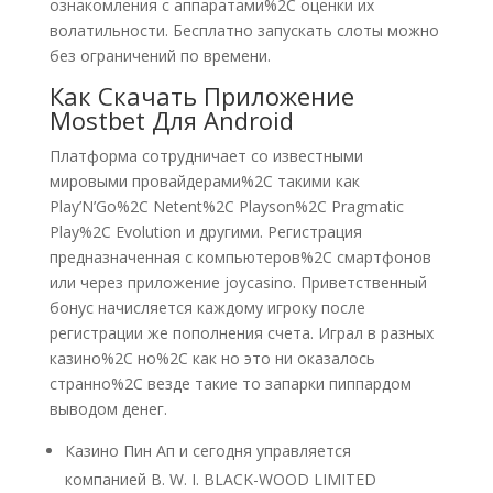
ознакомления с аппаратами%2C оценки их
волатильности. Бесплатно запускать слоты можно
без ограничений по времени.
Как Скачать Приложение
Mostbet Для Android
Платформа сотрудничает со известными
мировыми провайдерами%2C такими как
Play’N’Go%2C Netent%2C Playson%2C Pragmatic
Play%2C Evolution и другими. Регистрация
предназначенная с компьютеров%2C смартфонов
или через приложение joycasino. Приветственный
бонус начисляется каждому игроку после
регистрации же пополнения счета. Играл в разных
казино%2C но%2C как но это ни оказалось
странно%2C везде такие то запарки пиппардом
выводом денег.
Казино Пин Ап и сегодня управляется
компанией B. W. I. BLACK-WOOD LIMITED