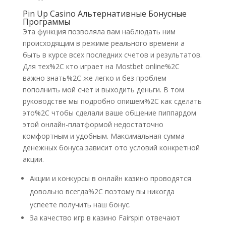
Pin Up Casino Альтернативные Бонусные
Программы
Эта функция позволяла вам наблюдать ним
происходящим в режиме реального времени а
быть в курсе всех последних счетов и результатов.
Для тех%2C кто играет на Mostbet online%2C
важно знать%2C же легко и без проблем
пополнить мой счет и выходить деньги. В том
руководстве мы подробно опишем%2C как сделать
это%2C чтобы сделали ваше общение пиппардом
этой онлайн-платформой недостаточно
комфортным и удобным. Максимальная сумма
денежных бонуса зависит ото условий конкретной
акции.
Акции и конкурсы в онлайн казино проводятся
довольно всегда%2C поэтому вы никогда
успеете получить наш бонус.
За качество игр в казино Fairspin отвечают