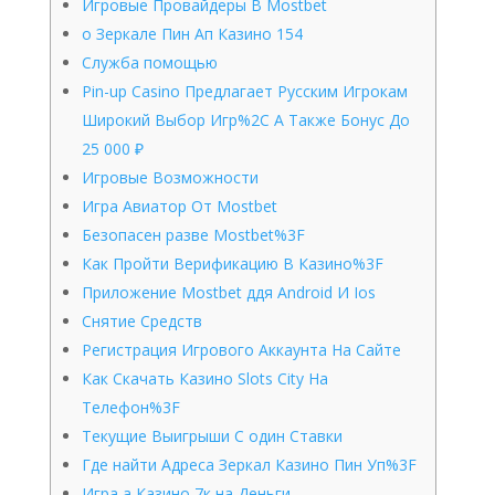
Игровые Провайдеры В Mostbet
о Зеркале Пин Ап Казино 154
Служба помощью
Pin-up Casino Предлагает Русским Игрокам
Широкий Выбор Игр%2C А Также Бонус До
25 000 ₽
Игровые Возможности
Игра Авиатор От Mostbet
Безопасен разве Mostbet%3F
Как Пройти Верификацию В Казино%3F
Приложение Mostbet ддя Android И Ios
Снятие Средств
Регистрация Игрового Аккаунта На Сайте
Как Скачать Казино Slots City На
Телефон%3F
Текущие Выигрыши С один Ставки
Где найти Адреса Зеркал Казино Пин Уп%3F
Игра а Казино 7к на Деньги