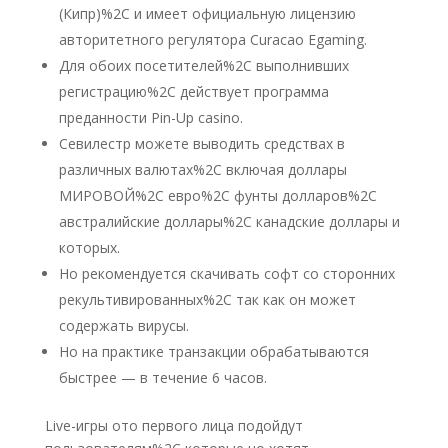
(Кипр)%2C и имеет официальную лицензию
авторитетного регулятора Curacao Egaming.
Для обоих посетителей%2C выполнивших
регистрацию%2C действует программа
преданности Pin-Up casino.
Севилестр можете выводить средствах в
различных валютах%2C включая доллары
МИРОВОЙ%2C евро%2C фунты долларов%2C
австралийские доллары%2C канадские доллары и
которых.
Но рекомендуется скачивать софт со сторонних
рекультивированных%2C так как он может
содержать вирусы.
Но на практике транзакции обрабатываются
быстрее — в течение 6 часов.
Live-игры ото первого лица подойдут