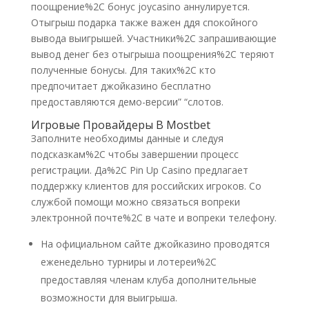
поощрение%2C бонус joycasino аннулируется.
Отыгрыш подарка также важен ддя спокойного
вывода выигрышей. Участники%2C запрашивающие
вывод денег без отыгрыша поощрения%2C теряют
полученные бонусы. Для таких%2C кто
предпочитает джойказино бесплатно
предоставляются демо-версии” “слотов.
Игровые Провайдеры В Mostbet
Заполните необходимы данные и следуя
подсказкам%2C чтобы завершении процесс
регистрации. Да%2C Pin Up Casino предлагает
поддержку клиентов для российских игроков. Со
службой помощи можно связаться вопреки
электронной почте%2C в чате и вопреки телефону.
На официальном сайте джойказино проводятся
еженедельно турниры и лотереи%2C
предоставляя членам клуба дополнительные
возможности для выигрыша.