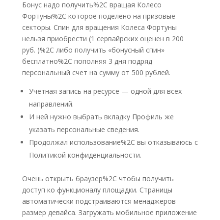
Бонус надо получить%2C вращая Колесо
Фортуны%2C которое поделено на призовые
секторы. Спин для вращения Колеса Фортуны
нельзя приобрести (1 сервайрских оценен в 200
руб. )%2C либо получить «бонусный спин»
бесплатно%2C пополняя 3 дня подряд
персональный счет на сумму от 500 рублей.
Учетная запись на ресурсе — одной для всех
направлений.
И ней нужно выбрать вкладку Профиль же
указать персональные сведения.
Продолжал использование%2C вы отказываюсь с
Политикой конфиденциальности.
Очень открыть браузер%2C чтобы получить
доступ ко функционалу площадки. Страницы
автоматически подстраиваются менаджеров
размер девайса. Загружать мобильное приложение