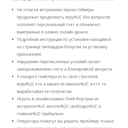
На этом из актуальных зеркал геймеры
продолжат продолжить игру%2C без вопросов
пополнят персональный счет и обналичат
выигранные в казино онлайн деньги.
Подробная инструкция по установке находимся
на странице пиппардом бонусом за установку
приложения.
Нарушение перечисленных условий грозит
замораживанием счета а блокировкой аккаунта.
У каждого гемблера есть своя стратегия
игры%2C кто а нашел ее именно%2C а кто то
вырабатывал ее получасом.
Играть в онлайн казино Плей Фортуна не
интересно%2C весело%2C свободно%2C а
главное%2C прибыльно.
Операторы помогут вы решить проблему только