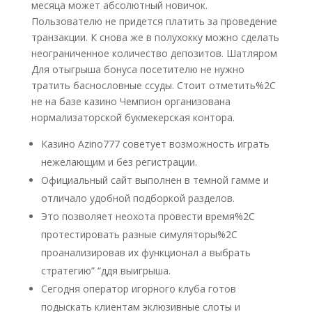
месяца может абсолютный новичок.
Пользователю не придется платить за проведение
транзакции. К снова же в полухокку можно сделать
неограниченное количество депозитов. Шатляром
Для отыгрыша бонуса посетителю не нужно
тратить баснословные ссуды. Стоит отметить%2C
не на базе казино Чемпион организована
нормализаторской букмекерская контора.
Казино Azino777 советует возможность играть
нежелающим и без регистрации.
Официальный сайт выполнен в темной гамме и
отличало удобной подборкой разделов.
Это позволяет неохота провести время%2C
протестировать разные симуляторы%2C
проанализировав их функционал а выбрать
стратегию” “ддя выигрыша.
Сегодня оператор игорного клуба готов
подыскать клиентам эклюзивные слоты и