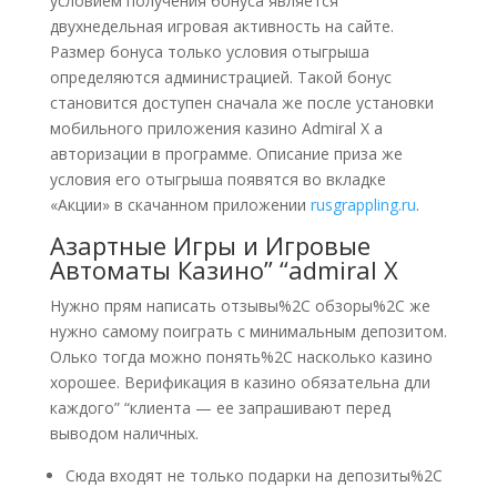
условием получения бонуса является
двухнедельная игровая активность на сайте.
Размер бонуса только условия отыгрыша
определяются администрацией. Такой бонус
становится доступен сначала же после установки
мобильного приложения казино Admiral X а
авторизации в программе. Описание приза же
условия его отыгрыша появятся во вкладке
«Акции» в скачанном приложении
rusgrappling.ru
.
Азартные Игры и Игровые
Автоматы Казино” “admiral X
Нужно прям написать отзывы%2C обзоры%2C же
нужно самому поиграть с минимальным депозитом.
Олько тогда можно понять%2C насколько казино
хорошее. Верификация в казино обязательна дли
каждого” “клиента — ее запрашивают перед
выводом наличных.
Сюда входят не только подарки на депозиты%2C