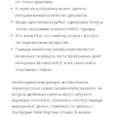
но только фриспины.
К снова же в полухокку можно сделать
неограниченный количество депозитов.
Везде однотипные игры%2C одинаковые бонусы
только программы лояльности%2C турниры.
Это значит%2C что гемблер получат доступ к
честным игровым аппаратам.
Главным моментом онлайн-клуба является
возможности вернуть часть проигранных денег
на игровых автоматах%2C в live casino или и
спортивных ставках.
Необходимая информация автоматически
переносится на сервер онлайн-клуба Joycasino. На
ресурсы двойниках клиенты могут запускать
барабаны слотов%2C пополнять счет%2C выведя
выигрыш%2C делать ставки%2C оставлять о
платформе Плей Фортуна отзыва. В начале