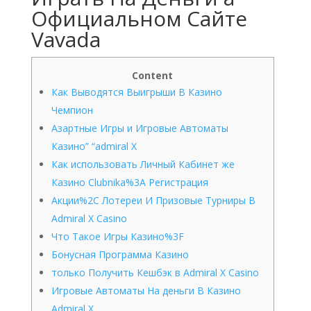
Официальном Сайте
Vavada
Content
Как Выводятся Выигрыши В Казино
Чемпион
Азартные Игры и Игровые Автоматы
Казино” “admiral X
Как использовать Личный Кабинет же
Казино Clubnika%3A Регистрация
Акции%2C Лотереи И Призовые Турниры В
Admiral X Casino
Что Такое Игры Казино%3F
Бонусная Программа Казино
только Получить Кешбэк в Admiral X Casino
Игровые Автоматы На деньги В Казино
Admiral X