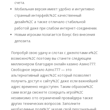
счета.
Мобильная версия имеет удобно и интуитивно
странный интерфейс%2C качественный
дизайн%2C а также отличало стабильной
работой даже при слабом интернет-соединении.
Новым игрокам полагается бонус без внесения
депозита.
Попробуй свою удачу и слотах с джекпотами и%2C
возможно%2C поэтому вы станете следующем
миллионером благодаря онлайн казино Азино777.
Свободное зеркало Azino777 — это
альтернативный адрес%2C который позволяет
получить доступ к сайту%2C даже если важнейшей
адрес временно недоступен. Таким образом%2C
сами всегда сможете созерцать игрой%2C
независимо ото ограничений провайдера также
других технических вопросов. Заполните
необходимые поля%2C указав свой персональный