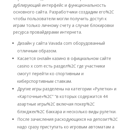
дублирующий интерфейс и функциональность
основного сайта. Разработчики создадим его%2C
чтобы пользователи могли получить доступ к
играм только личному счету а случае блокировки
ресурса провайдерами интернета.
Дизайн у сайта Vavada com оборудованный
отличным образом.
Касается онлайн казино в официальном сайте
casino x com есть раздел%2C где участники
смогут перейти ко спортивным и
киберспортивным ставкам.
Другие игры разделены на категории «Рулетки» и
«Карточные»%2C” “в которых содержится 44
азартные игры%2C включая покер%2C
блэкджек%2C баккара и несколько виды рулетки.
После зачисления расходующихся на депозит%2C
надо сразу приступать ко игровым автоматам а