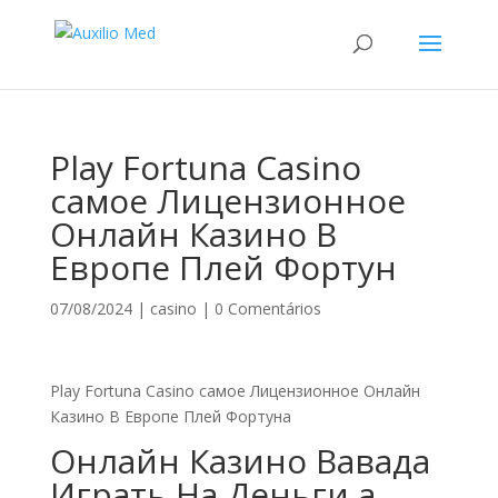
Play Fortuna Casino
самое Лицензионное
Онлайн Казино В
Европе Плей Фортун
07/08/2024
|
casino
|
0 Comentários
Play Fortuna Casino самое Лицензионное Онлайн
Казино В Европе Плей Фортуна
Онлайн Казино Вавада
Играть На Деньги а