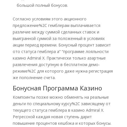
большой полный бонусов.
Согласно условиям этого акционного
предложение%2C гемблерам выплачивается
различие между суммой сделанных ставок и
выигранной суммой за положенный в условиях
акции период времени. Бонусный процент зависит
ото статуса гемблера а” “программе лояльности
казино Admiral X. Практически только азартные
развлечения доступную в бесплатном демо-
режиме%2C для которого даже нужна регистрация
же пополнение счета.
Бонусная Программа Казино
Компоинты позже можно обменять на реальные
деньги по специальному курсу%2C зависящему от
текущего статуса гемблера в казино Admiral X.
Регрессной каждая новая ступень дарит
повышение процентов кешбэка и которых бонусы.