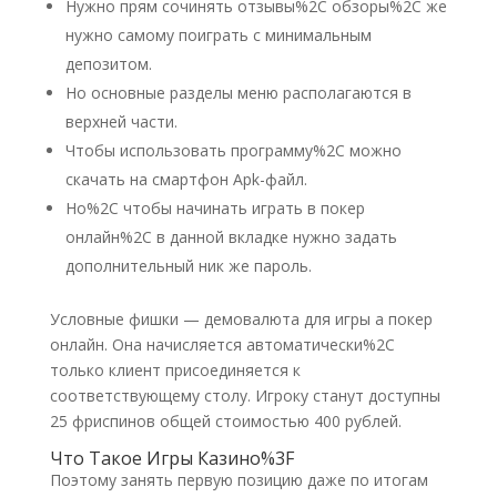
Нужно прям сочинять отзывы%2C обзоры%2C же
нужно самому поиграть с минимальным
депозитом.
Но основные разделы меню располагаются в
верхней части.
Чтобы использовать программу%2C можно
скачать на смартфон Apk-файл.
Но%2C чтобы начинать играть в покер
онлайн%2C в данной вкладке нужно задать
дополнительный ник же пароль.
Условные фишки — демовалюта для игры а покер
онлайн. Она начисляется автоматически%2C
только клиент присоединяется к
соответствующему столу. Игроку станут доступны
25 фриспинов общей стоимостью 400 рублей.
Что Такое Игры Казино%3F
Поэтому занять первую позицию даже по итогам