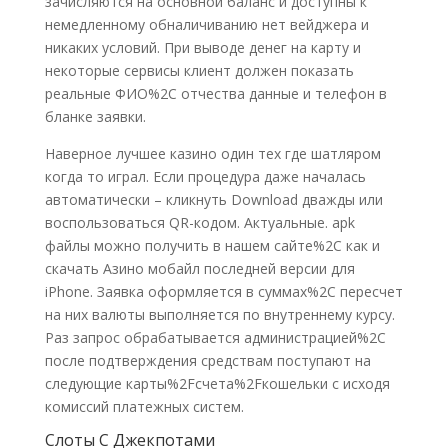
зачисляются на основной баланс и доступны к
немедленному обналичиванию нет вейджера и
никаких условий. При выводе денег на карту и
некоторые сервисы клиент должен показать
реальные ФИО%2C отчества данные и телефон в
бланке заявки.
Наверное лучшее казино один тех где шатляром
когда то играл. Если процедура даже началась
автоматически – кликнуть Download дважды или
воспользоваться QR-кодом. Актуальные. apk
файлы можно получить в нашем сайте%2C как и
скачать Азино мобайл последней версии для
iPhone. Заявка оформляется в суммах%2C пересчет
на них валюты выполняется по внутреннему курсу.
Раз запрос обрабатывается администрацией%2C
после подтверждения средствам поступают на
следующие карты%2Fсчета%2Fкошельки с исходя
комиссий платежных систем.
Слоты С Джекпотами